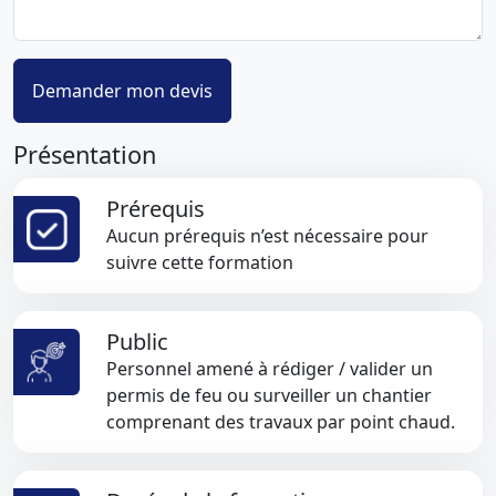
Présentation
Prérequis
Aucun prérequis n’est nécessaire pour
suivre cette formation
Public
Personnel amené à rédiger / valider un
permis de feu ou surveiller un chantier
comprenant des travaux par point chaud.