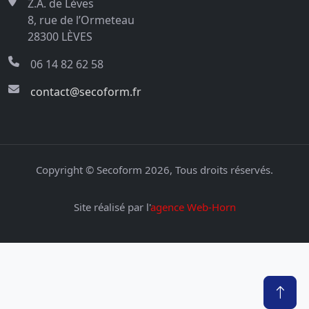
Z.A. de Lèves
8, rue de l’Ormeteau
28300 LÈVES
06 14 82 62 58
contact@secoform.fr
Copyright © Secoform 2026, Tous droits réservés.
Site réalisé par l'
agence Web-Horn